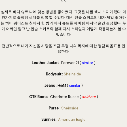
다.
실제로 바디 슈트 나에 맞는 방법을 좋아했다. 그것은 나를 섹시 느끼게했다. 마
찬가지로 솔직히 세계를 정복 할 수있다. 대신 펜슬 스커트의 내가 제일 좋아하
는 하이 웨이스트 청바지 한 쌍의 바디 슈트를 페어링 마지막 순간 결정했다. 누
가 어쩌면 알고 난 펜슬 스커트와 함께 다시 스타일과 어떻게 작동하는지 볼 수
있습니다.
전반적으로 내가 자신을 사랑을 조금 투쟁 나의 독자에 대한 영감 따옴표를 인
용한다.
Leather Jacket
: Forever 21 (
similar
)
Bodysuit
:
Sheinside
Jeans
: H&M (
similar
)
OTK Boots
: Charlotte Russe (
sold out
)
Purse
:
Sheinside
Sunnies
:
American Eagle