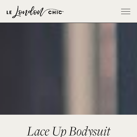
Lace Up Bodysuit