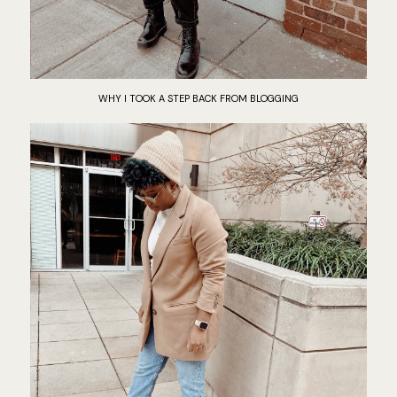
WHY I TOOK A STEP BACK FROM BLOGGING