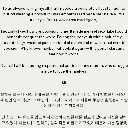
I was always telling myself that I needed a completely flat stomach to
pull off wearing a bodysuit. I was embarrassed because I have a little
tummy in front (
which I am working on
).
I actually liked how the bodysuit fit me. It made me feel sexy. Like I could
honestly conquer the world. Pairing the bodysuit with a pair of my
favorite high-waisted jeans instead of a pencil skirt was a last minute
decision. Who knows maybe I will style it again with a pencil skirt and
see how it works.
Overall I will be quoting inspirational quotes for my readers who struggle
a little to love themselves.
KR
올해는 모두 나 자신과 내 몸을 사랑에 관한 것입니다. 한 가지 방법은 나 자신이
내 편안 영역 약간의 스테핑되고 그것이 내가이 게시물에 무슨 짓을했는지 사랑
에 대한 가기로 결정했다.
난 항상 바디 슈트를 입고 해내 완전히 평평한 배를 필요가 있다고 자신을 말하
고 있었다. 나는 (내가 일하고) 앞의 작은 배를 가지고 있기 때문에 나는 당황했