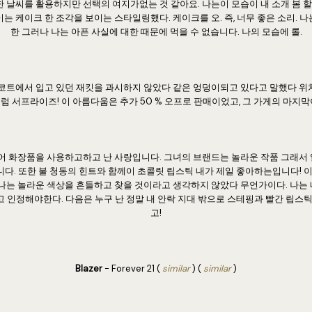
한 날씨를 활용하지만 선택의 여지가없는 것 같아요. 나는이 모습이 내 소개 봄 할 
는 케이크 한 조각을 보이는 스타일링했다. 케이크를 오. 즉, 너무 좋은 소리. 
한 그러나 나는 아픈 사실에 대한 때문에 먹을 수 없습니다. 나의 모습에 롤.
 코트에서 입고 있던 재킷을 과시하지 않았다 같은 엉덩이되고 있다고 말했다 위
럼 서프라이즈! 이 아름다움은 추가 50 % 오프로 판매이었고, 그 가게의 마지막이
어 화장품을 사용하고하고 난 사랑입니다. 그녀의 브랜드는 놀라운 작품 그래서
다. 또한 불 청동의 힌트와 함께이 초콜릿 립스틱 내가 제일 좋아하는입니다! 이
 나는 놀라운 색상을 흔들하고 찾을 것이라고 생각하지 않았다 무언가이다. 나는
 인정해야한다. 다음은 누구 난 정말 내 안락 지대 밖으로 스테핑과 빨간 립스틱
고!
Blazer
- Forever 21 (
similar
) (
similar
)