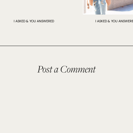
I ASKED & YOU ANSWERED
I ASKED & YOU ANSWER
Post a Comment