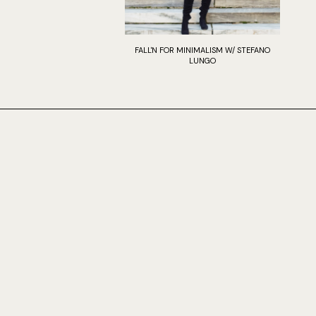
FALL'N FOR MINIMALISM W/ STEFANO
LUNGO