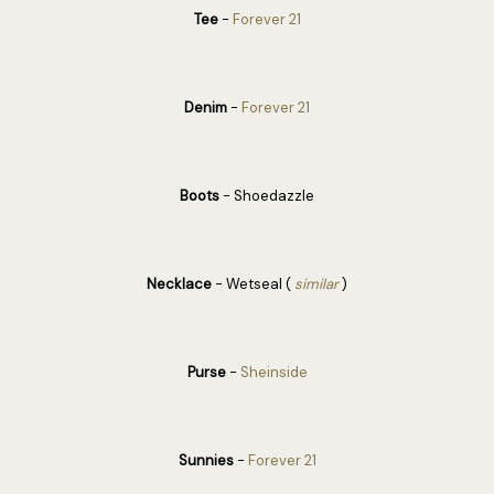
Tee
-
Forever 21
Denim
-
Forever 21
Boots
- Shoedazzle
Necklace
- Wetseal (
similar
)
Purse
-
Sheinside
Sunnies
-
Forever 21